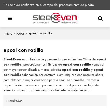
Un socio de confianza en el campo del procesamiento de piedra
Inicio
todos
/
/
epoxi con rodillo
epoxi con rodillo
SleekEven
es un fabricante y proveedor profesional en China de
epoxi
con rodillo
, proporcionamos fábricas de
epoxi con rodillo
ventas al
por mayor personalizadas, marca privada
epoxi con rodillo
y
epoxi
con rodillo
fabricación por contrato. Comuníquese con nosotros ahora
para obtener la mejor cotización para
epoxi con rodillo
, vamos a
responder de una manera oportuna, no somos el precio más bajo de
epoxi con rodillo
, pero vamos a ofrecerle un mejor servicio.
1 resultados