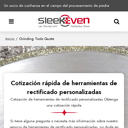
Un socio de confianza en el campo del procesamiento de piedra
Inicio
/
Grinding Tools Quote
Cotización rápida de herramientas de
rectificado personalizadas
Cotización de herramientas de rectificado personalizadas Obtenga
una cotización rápida
Si tiene alguna pregunta o necesita más información sobre nuestro
servicio de herramientas de rectificado personalizadas, no dude en