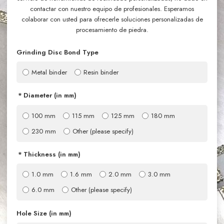
contactar con nuestro equipo de profesionales. Esperamos
colaborar con usted para ofrecerle soluciones personalizadas de
procesamiento de piedra.
Grinding Disc Bond Type
Metal binder
Resin binder
Diameter (in mm)
100 mm
115 mm
125 mm
180 mm
230 mm
Other (please specify)
Thickness (in mm)
1.0 mm
1.6 mm
2.0 mm
3.0 mm
6.0 mm
Other (please specify)
Hole Size (in mm)