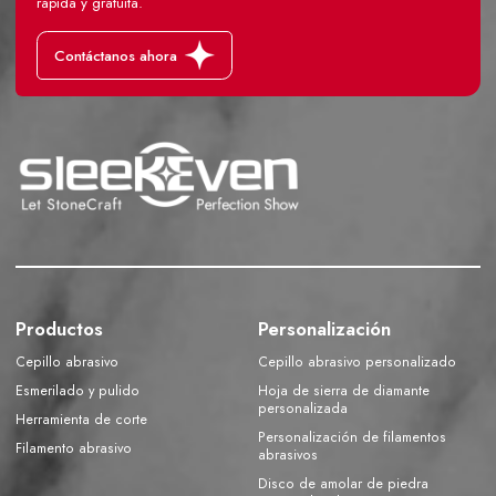
rápida y gratuita.
Contáctanos ahora
Productos
Personalización
Cepillo abrasivo
Cepillo abrasivo personalizado
Esmerilado y pulido
Hoja de sierra de diamante
personalizada
Herramienta de corte
Personalización de filamentos
Filamento abrasivo
abrasivos
Disco de amolar de piedra