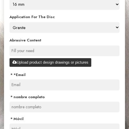
Application For The Disc
Abrasive Content
Upload product design drawings or pictures
*
Email
nombre completo
Móvil