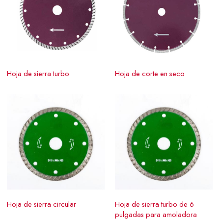
Hoja de sierra turbo
Hoja de corte en seco
Hoja de sierra circular
Hoja de sierra turbo de 6
pulgadas para amoladora