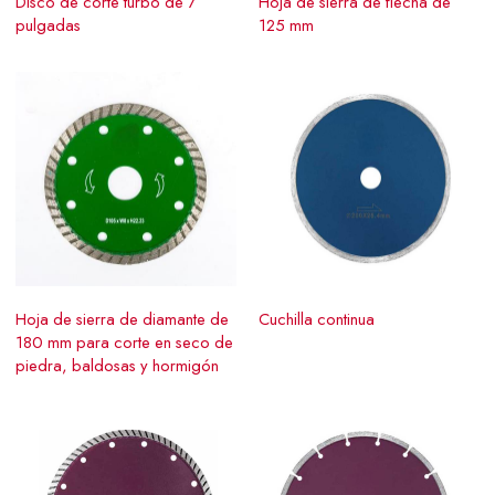
Disco de corte turbo de 7
Hoja de sierra de flecha de
pulgadas
125 mm
Hoja de sierra de diamante de
Cuchilla continua
180 mm para corte en seco de
piedra, baldosas y hormigón