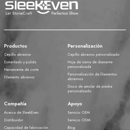
Productos
Personalización
Cepillo abrasivo
Cepillo abrasivo personalizado
Esmerilado y pulido
Hoja de sierra de diamante
personalizada
Herramienta de corte
Personalización de filamentos
Filamento abrasivo
abrasivos
Disco de amolar de piedra
personalizado
Compañía
Apoyo
Acerca de SleekEven
Servicio OEM
Distribuidor
Servicio ODM
Capacidad de fabricación
Blog