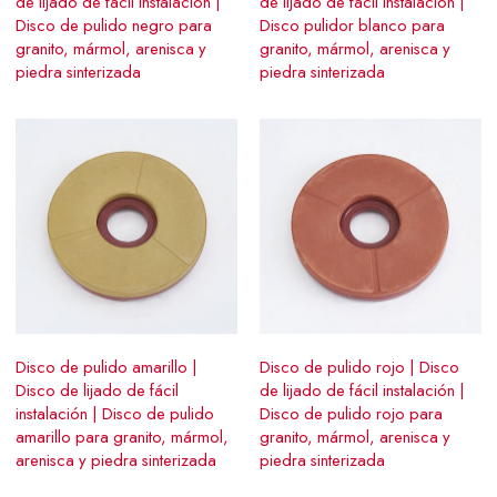
de lijado de fácil instalación |
de lijado de fácil instalación |
Disco de pulido negro para
Disco pulidor blanco para
granito, mármol, arenisca y
granito, mármol, arenisca y
piedra sinterizada
piedra sinterizada
Disco de pulido amarillo |
Disco de pulido rojo | Disco
Disco de lijado de fácil
de lijado de fácil instalación |
instalación | Disco de pulido
Disco de pulido rojo para
amarillo para granito, mármol,
granito, mármol, arenisca y
arenisca y piedra sinterizada
piedra sinterizada