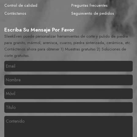
Control de calidad
Preguntas frecuentes
Contáctanos
Seguimiento de pedidos
Escriba Su Mensaje Por Favor
SleekEven puede personalizar herramientas de corte y pulido de piedra
para granito, mármol, arenisca, cuarzo, piedra sinterizada, cerámica, etc.
Contáctenos ahora para obtener 1) Muestras gratuitas 2) Soluciones de
corte gratuitas.