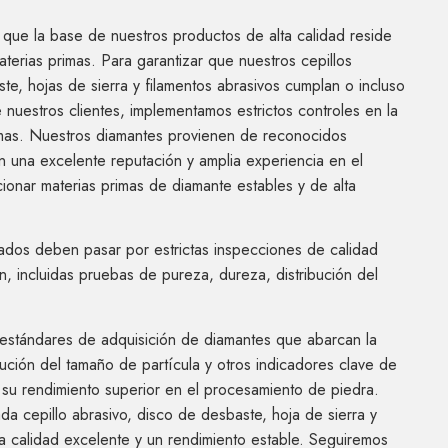
ue la base de nuestros productos de alta calidad reside
aterias primas. Para garantizar que nuestros cepillos
te, hojas de sierra y filamentos abrasivos cumplan o incluso
 nuestros clientes, implementamos estrictos controles en la
imas. Nuestros diamantes provienen de reconocidos
 una excelente reputación y amplia experiencia en el
ionar materias primas de diamante estables y de alta
dos deben pasar por estrictas inspecciones de calidad
n, incluidas pruebas de pureza, dureza, distribución del
estándares de adquisición de diamantes que abarcan la
ibución del tamaño de partícula y otros indicadores clave de
 su rendimiento superior en el procesamiento de piedra.
a cepillo abrasivo, disco de desbaste, hoja de sierra y
a calidad excelente y un rendimiento estable. Seguiremos