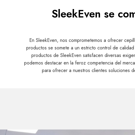
SleekEven se com
En SleekEven, nos comprometemos a ofrecer cepillos
productos se somete a un estricto control de calidad
productos de SleekEven satisfacen diversas exigen
podemos destacar en la feroz competencia del mercado
para ofrecer a nuestros clientes soluciones de