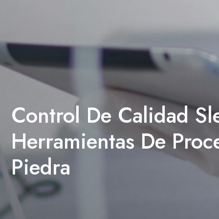
Control De Calidad S
Herramientas De Proc
Piedra