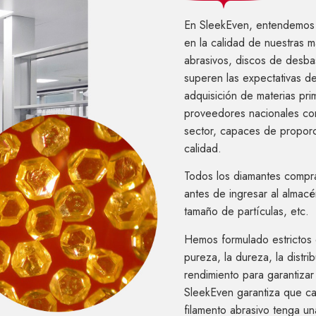
En SleekEven, entendemos q
en la calidad de nuestras m
abrasivos, discos de desbas
superen las expectativas de
adquisición de materias pr
proveedores nacionales con
sector, capaces de proporc
calidad.
Todos los diamantes compra
antes de ingresar al almacé
tamaño de partículas, etc.
Hemos formulado estrictos 
pureza, la dureza, la distr
rendimiento para garantizar
SleekEven garantiza que cad
filamento abrasivo tenga un