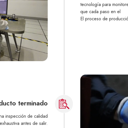
tecnología para monitor
que cada paso en el
El proceso de producció
oducto terminado
na inspección de calidad
exhaustiva antes de salir.