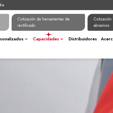
dra
Cotización de herramientas de
Cotización 
rectificado
abrasivos
sonalizados
Capacidades
Distribuidores
Acerc