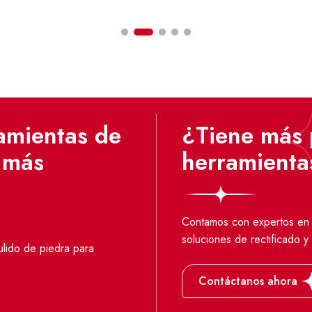
amientas de
¿Tiene más 
s más
herramienta
Contamos con expertos en h
soluciones de rectificado y 
ulido de piedra para
Contáctanos ahora