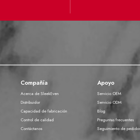
Compañía
Apoyo
Acerca de SleekEven
Servicio OEM
Distribuidor
Servicio ODM
Capacidad de fabricación
Blog
Control de calidad
Preguntas frecuentes
Contáctanos
Seguimiento de pedido