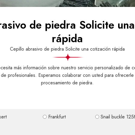
rasivo de piedra Solicite una
rápida
Cepillo abrasivo de piedra Solicite una cotización rápida
ecesita más información sobre nuestro servicio personalizado de c
 de profesionales. Esperamos colaborar con usted para ofrecerle
procesamiento de piedra.
kert
Frankfurt
Snail buckle 12