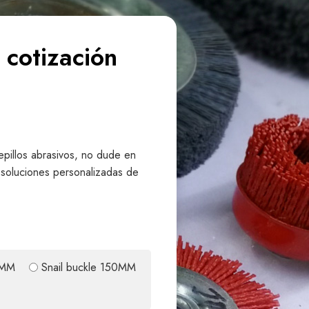
 cotización
epillos abrasivos, no dude en
 soluciones personalizadas de
5MM
Snail buckle 150MM