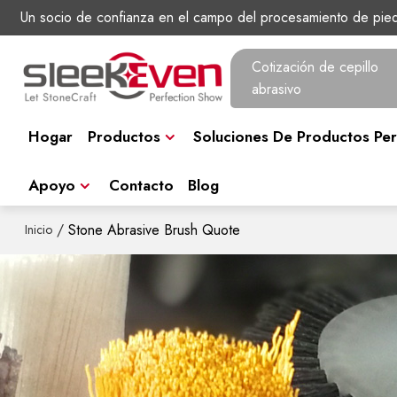
Un socio de confianza en el campo del procesamiento de pie
Cotización de cepillo
abrasivo
Hogar
Productos
Soluciones De Productos Per
Apoyo
Contacto
Blog
/
Stone Abrasive Brush Quote
Inicio