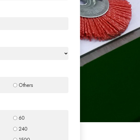
Others
60
240
1500