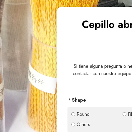
Cepillo ab
Si tiene alguna pregunta o n
contactar con nuestro equipo
Shape
Round
Fi
Others