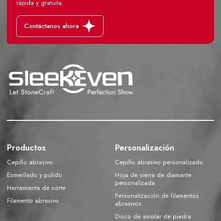
rápida y gratuita.
Contáctanos ahora
Productos
Personalización
Cepillo abrasivo
Cepillo abrasivo personalizado
Esmerilado y pulido
Hoja de sierra de diamante
personalizada
Herramienta de corte
Personalización de filamentos
Filamento abrasivo
abrasivos
Disco de amolar de piedra