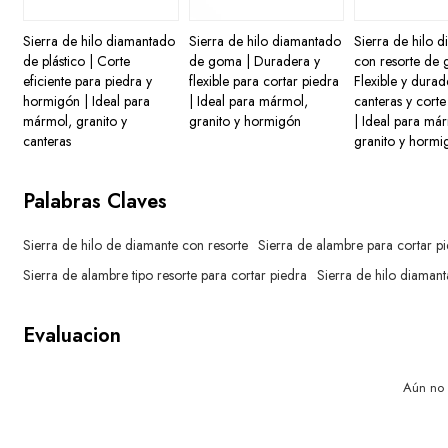
Sierra de hilo diamantado
Sierra de hilo diamantado
Sierra de hilo 
de plástico | Corte
de goma | Duradera y
con resorte de 
eficiente para piedra y
flexible para cortar piedra
Flexible y dura
hormigón | Ideal para
| Ideal para mármol,
canteras y corte
mármol, granito y
granito y hormigón
| Ideal para má
canteras
granito y hormi
Palabras Claves
Sierra de hilo de diamante con resorte
Sierra de alambre para cortar pi
Sierra de alambre tipo resorte para cortar piedra
Sierra de hilo diamant
Evaluacion
Aún no