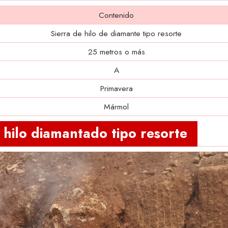
Contenido
Sierra de hilo de diamante tipo resorte
25 metros o más
A
Primavera
Mármol
e hilo diamantado tipo resorte