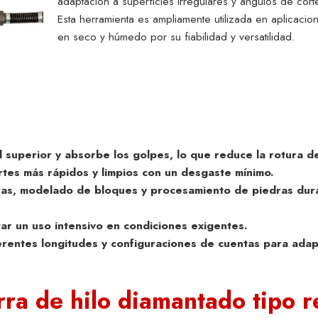
adaptación a superficies irregulares y ángulos de cor
Esta herramienta es ampliamente utilizada en aplicacio
en seco y húmedo por su fiabilidad y versatilidad.
d superior y absorbe los golpes, lo que reduce la rotura de
rtes más rápidos y limpios con un desgaste mínimo.
eras, modelado de bloques y procesamiento de piedras du
ar un uso intensivo en condiciones exigentes.
ferentes longitudes y configuraciones de cuentas para ada
rra de hilo diamantado tipo r