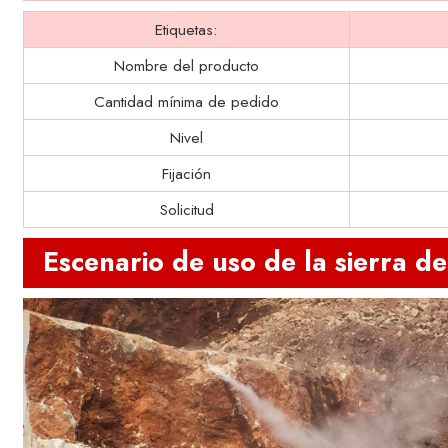
Etiquetas:
Nombre del producto
Cantidad mínima de pedido
Nivel
Fijación
Solicitud
Escenario de uso de la sierra d