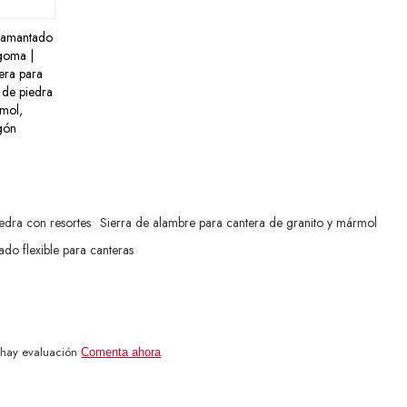
diamantado
goma |
dera para
 de piedra
rmol,
gón
edra con resortes
Sierra de alambre para cantera de granito y mármol
ado flexible para canteras
 hay evaluación
Comenta ahora