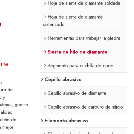
Hoja de sierra de diamante soldada
Hoja de sierra de diamante
e
sinterizado
Herramientas para trabajar la piedra
Sierra de hilo de diamante
rte
Segmento para cuchilla de corte
a
Cepillo abrasivo
 y
tura de
Cepillo abrasivo de diamante
d y
ármol, granito
Cepillo abrasivo de carburo de silicio
calidad
dicio de
Filamento abrasivo
a mejor