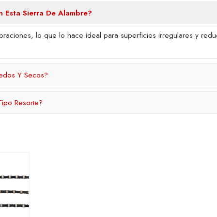
n Esta Sierra De Alambre?
vibraciones, lo que lo hace ideal para superficies irregulares y redu
medos Y Secos?
Tipo Resorte?