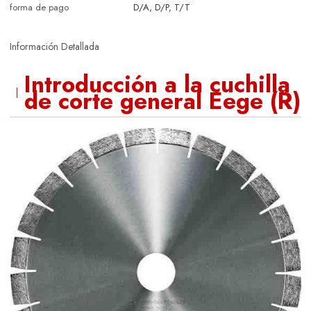
forma de pago
D/A, D/P, T/T
Información Detallada
Introducción a la cuchilla
de corte general Eege (R)