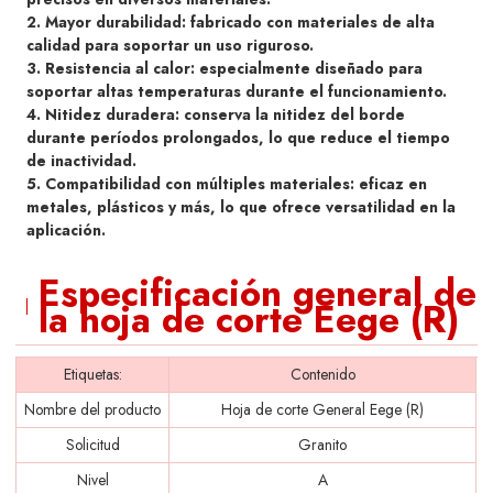
2. Mayor durabilidad: fabricado con materiales de alta
calidad para soportar un uso riguroso.
3. Resistencia al calor: especialmente diseñado para
soportar altas temperaturas durante el funcionamiento.
4. Nitidez duradera: conserva la nitidez del borde
durante períodos prolongados, lo que reduce el tiempo
de inactividad.
5. Compatibilidad con múltiples materiales: eficaz en
metales, plásticos y más, lo que ofrece versatilidad en la
aplicación.
Especificación general de
la hoja de corte Eege (R)
Etiquetas:
Contenido
Nombre del producto
Hoja de corte General Eege (R)
Solicitud
Granito
Nivel
A