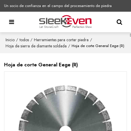
Un socio de confianza en el campo del procesamiento de piedra
Inicio
todos
Herramientas para cortar piedra
/
/
/
Hoja de sierra de diamante soldada
/
Hoja de corte General Eege (R)
Hoja de corte General Eege (R)