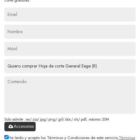
corte gratuitas.
Solo admite .rar/.zip/.jpg/.png/.gif/.doc/.xls/.pdf, máximo 20M
Accesorios
He leido y acepto los Términos y Condiciones de este servicio,
Términos