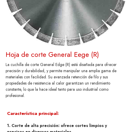
Hoja de corte General Eege (R)
La cuchilla de corte General Edge (R) está diseñada para ofrecer
precisión y durabilidad, y permite manipular una amplia gama de
materiales con facilidad. Su avanzada retención de filo y sus
propiedades de resistencia al calor garantizan un rendimiento
constante, lo que la hace ideal tanto para uso industrial como
profesional.
Característica principal:
1. Corte de alta precisión: ofrece cortes limpios y
precisos en diversos materiales.