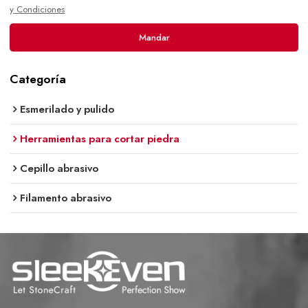
y Condiciones
Mandar
Categoría
Esmerilado y pulido
Herramientas para cortar piedra
Cepillo abrasivo
Filamento abrasivo