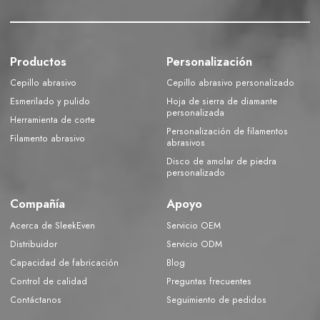
Productos
Personalización
Cepillo abrasivo
Cepillo abrasivo personalizado
Esmerilado y pulido
Hoja de sierra de diamante
personalizada
Herramienta de corte
Personalización de filamentos
Filamento abrasivo
abrasivos
Disco de amolar de piedra
personalizado
Compañía
Apoyo
Acerca de SleekEven
Servicio OEM
Distribuidor
Servicio ODM
Capacidad de fabricación
Blog
Control de calidad
Preguntas frecuentes
Contáctanos
Seguimiento de pedidos